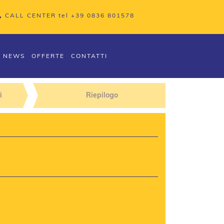
CALL CENTER tel
+39 0836 801578
NEWS
OFFERTE
CONTATTI
i
Riepilogo